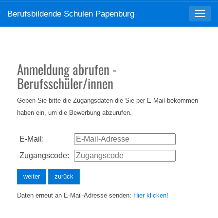
Berufsbildende Schulen Papenburg
Toggle
navigat
Anmeldung abrufen -
Berufsschüler/innen
Geben Sie bitte die Zugangsdaten die Sie per E-Mail bekommen
haben ein, um die Bewerbung abzurufen.
E-Mail:
Zugangscode:
Daten erneut an E-Mail-Adresse senden:
Hier klicken!